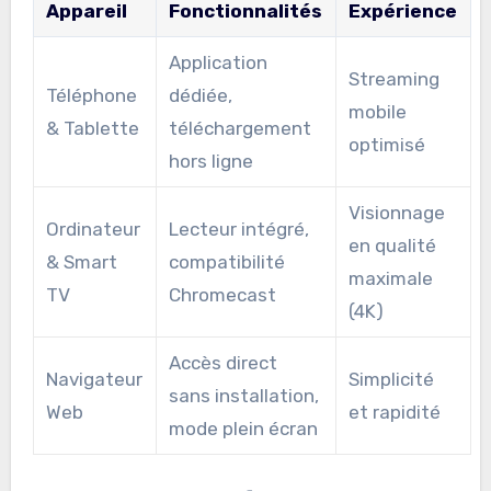
Appareil
Fonctionnalités
Expérience
Application
Streaming
Téléphone
dédiée,
mobile
& Tablette
téléchargement
optimisé
hors ligne
Visionnage
Ordinateur
Lecteur intégré,
en qualité
& Smart
compatibilité
maximale
TV
Chromecast
(4K)
Accès direct
Navigateur
Simplicité
sans installation,
Web
et rapidité
mode plein écran