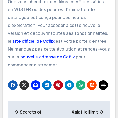
Que vous cherchiez des films en VF, des séries
en VOSTFR ou des pépites d’animation, le
catalogue est conçu pour des heures
d’exploration. Pour accéder à cette nouvelle
version et découvrir toutes ses fonctionnalités,
le
site officiel de Coflix
est votre porte d’entrée.
Ne manquez pas cette évolution et rendez-vous
sur la
nouvelle adresse de Coflix
pour
commencer à streamer.
Post
Secrets of
Xalaflix Illimit
navigation